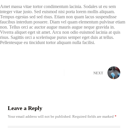
Amet massa vitae tortor condimentum lacinia. Sodales ut eu sem
integer vitae justo. Sed euismod nisi porta lorem mollis aliquam.
Tempus egestas sed sed risus. Etiam non quam lacus suspendisse
faucibus interdum posuere. Diam vel quam elementum pulvinar etiam
non. Tellus orci ac auctor augue mauris augue neque gravida in.
Viverra aliquet eget sit amet. Arcu non odio euismod lacinia at quis
risus. Sagittis orci a scelerisque purus semper eget duis at tellus.
Pellentesque eu tincidunt tortor aliquam nulla facilisi.
NEXT
Leave a Reply
Your email address will not be published.
Required fields are marked
*