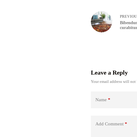
PREVIO
Bibendum
curabitu
Leave a Reply
Your email address will not
Name
*
Add Comment
*