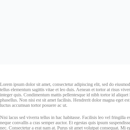
Lorem ipsum dolor sit amet, consectetur adipiscing elit, sed do eiusmod
tellus elementum sagittis vitae et leo duis. Aenean et tortor at risus vive
integer quis. Condimentum mattis pellentesque id nibh tortor id alique
phasellus. Non nisi est sit amet facilisis. Hendrerit dolor magna eget e
luctus accumsan tortor posuere ac ut.
Nisi lacus sed viverra tellus in hac habitasse. Facilisis leo vel fringil
neque convallis a cras semper auctor. Et egestas quis ipsum suspendisse.
nec. Consectetur a erat nam at. Purus sit amet volutpat consequat. Mi e